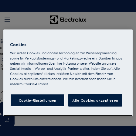
Geschirrspülen
Geschirrspüler
Cookies
0
undefined
Wir setzen Cookies und andere Technologien zur Websiteoptimierung
sowie für Verkaufsförderungs- und Marketingzwecke ein. Darüber hinaus
geben wir Informationen über Ihre Nutzung unserer Website an unsere
Social-Media-, Werbe- und Analytik-Partner weiter. Indem Sie auf „Alle
Cookies akzeptieren“ klicken, erklären Sie sich mit dem Einsatz von
Cookies durch uns einverstanden. Weitere Informationen finden Sie in
unserem Cookie-Hinweis.
/
3
Cookie-Einstellungen
Alle Cookies akzeptieren